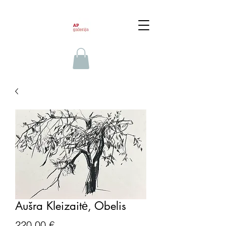
Aušra Kleizaitė, Obelis
Price
220,00 €