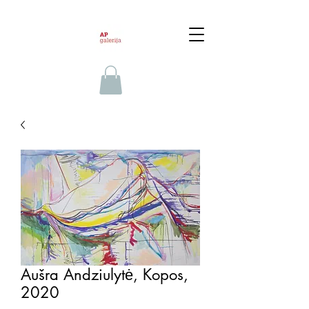
Aušra Andziulytė, Kopos,
2020