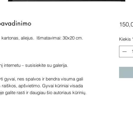
 pavadinimo
150,
kartonas, aliejus. Išmatavimai: 30x20 cm.
Kiekis
internetu – susisiekite su galerija.
 gyvai, nes spalvos ir bendra visuma gali
s raiškos, apšvietimo. Gyvai kūriniai visada
e galite rasti ir daugiau šio autoriaus kūrinių.