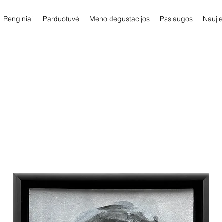
Renginiai
Parduotuvė
Meno degustacijos
Paslaugos
Nauji