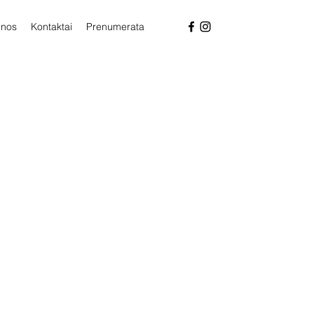
enos
Kontaktai
Prenumerata