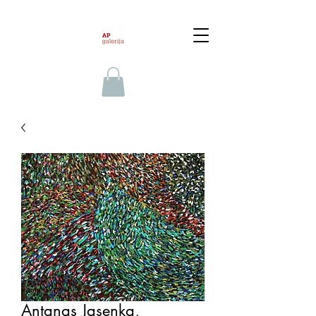
Antanas Jasenka,