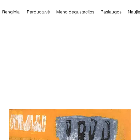
Renginiai
Parduotuvė
Meno degustacijos
Paslaugos
Nauji