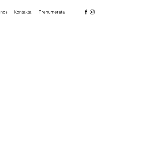
enos
Kontaktai
Prenumerata