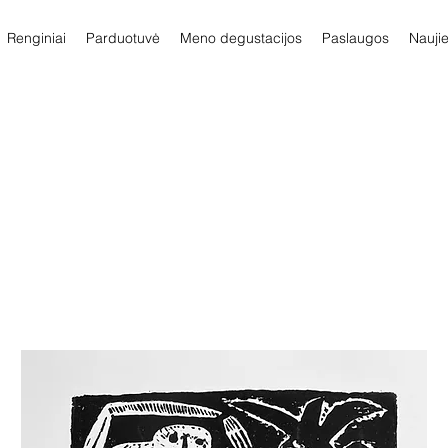
Renginiai
Parduotuvė
Meno degustacijos
Paslaugos
Nauji