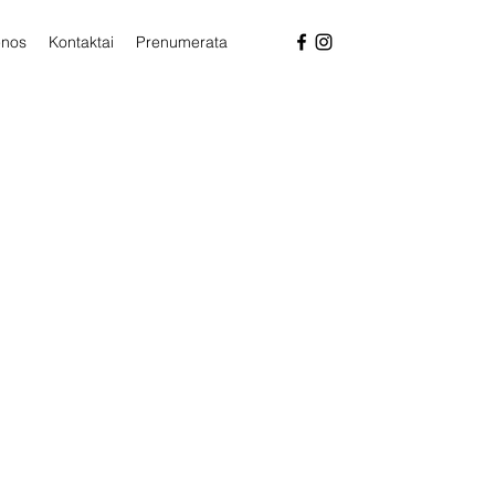
enos
Kontaktai
Prenumerata