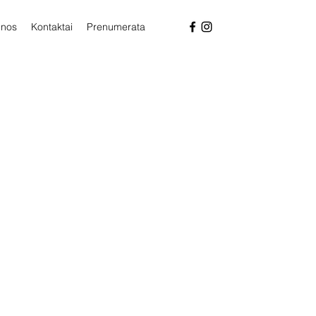
enos
Kontaktai
Prenumerata