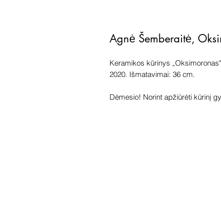
Agnė Šemberaitė, Oks
Keramikos kūrinys „Oksimoronas"
2020. Išmatavimai: 36 cm.
Dėmesio! Norint apžiūrėti kūrinį gyv