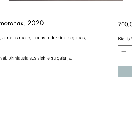
imoronas, 2020
700,
, akmens masė, juodas redukcinis degimas,
Kiekis
ai, pirmiausia susisiekite su galerija.