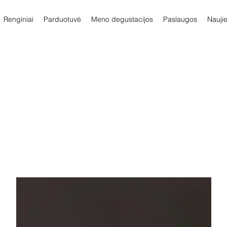
Renginiai
Parduotuvė
Meno degustacijos
Paslaugos
Nauji