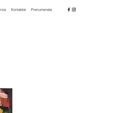
enos
Kontaktai
Prenumerata