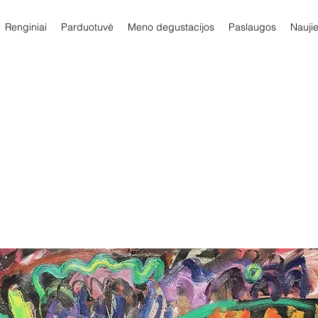
Renginiai
Parduotuvė
Meno degustacijos
Paslaugos
Nauji