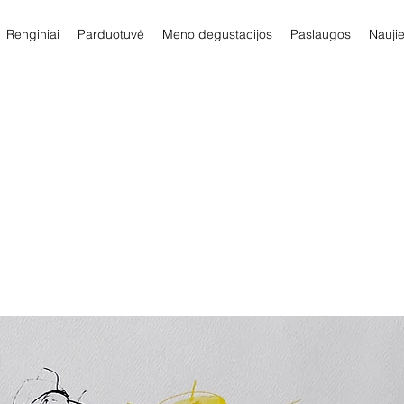
Renginiai
Parduotuvė
Meno degustacijos
Paslaugos
Nauji