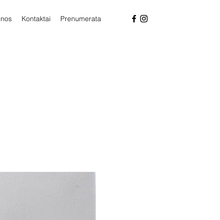
enos
Kontaktai
Prenumerata