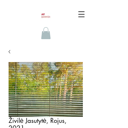
Živilė Jasutytė, Rojus,
2021