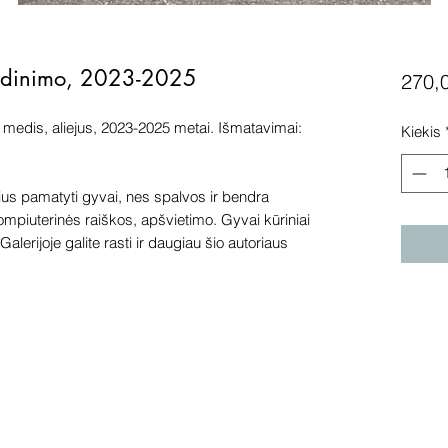
avadinimo, 2023-2025
270,
medis, aliejus, 2023-2025 metai. Išmatavimai:
Kiekis
s pamatyti gyvai, nes spalvos ir bendra
kompiuterinės raiškos, apšvietimo. Gyvai kūriniai
alerijoje galite rasti ir daugiau šio autoriaus