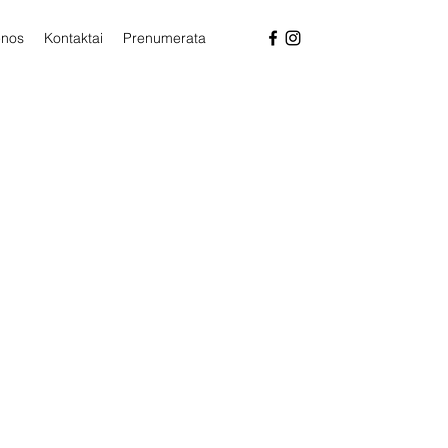
enos
Kontaktai
Prenumerata