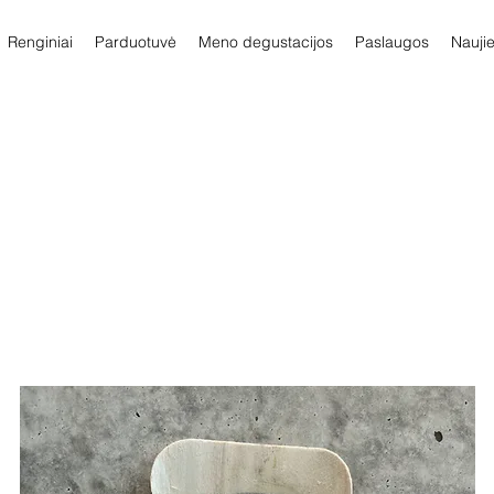
Renginiai
Parduotuvė
Meno degustacijos
Paslaugos
Nauji