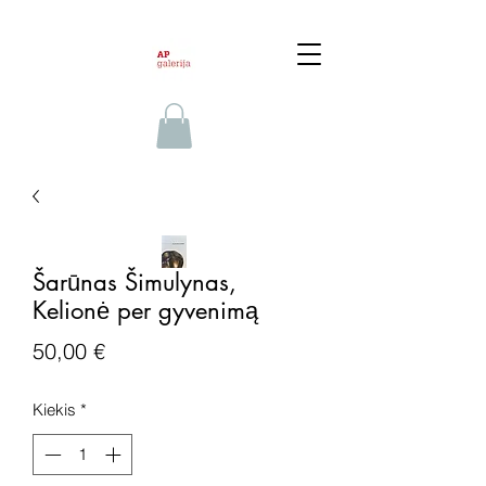
Šarūnas Šimulynas,
Kelionė per gyvenimą
Price
50,00 €
Kiekis
*