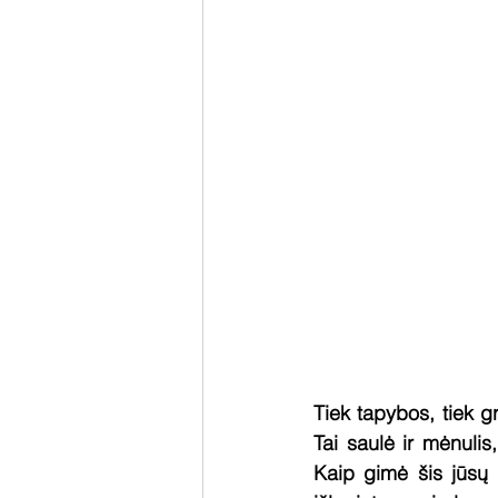
Tiek tapybos, tiek g
Tai saulė ir mėnulis,
Kaip gimė šis jūsų s