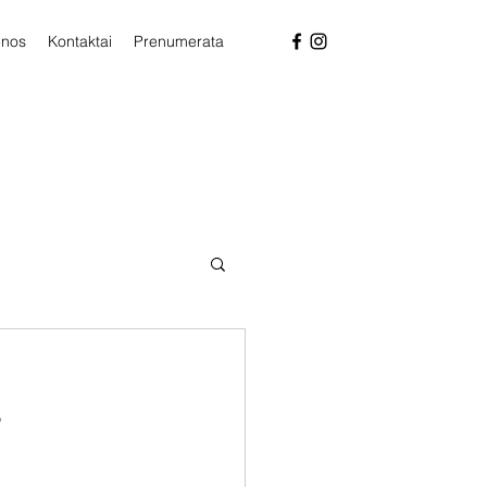
enos
Kontaktai
Prenumerata
s