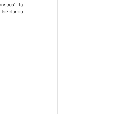
angaus“. Ta 
 laikotarpių 