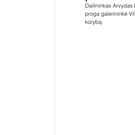
Dailininkas Arvydas 
proga galerininkė Vil
kūrybą.