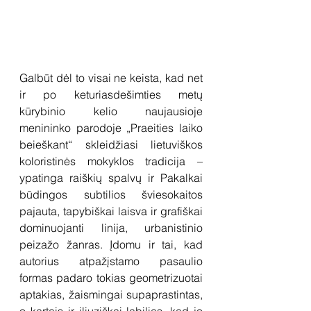
Galbūt dėl to visai ne keista, kad net 
ir po keturiasdešimties metų 
kūrybinio kelio naujausioje 
menininko parodoje „Praeities laiko 
beieškant“ skleidžiasi lietuviškos 
koloristinės mokyklos tradicija – 
ypatinga raiškių spalvų ir Pakalkai 
būdingos subtilios šviesokaitos 
pajauta, tapybiškai laisva ir grafiškai 
dominuojanti linija, urbanistinio 
peizažo žanras. Įdomu ir tai, kad 
autorius atpažįstamo pasaulio 
formas padaro tokias geometrizuotai 
aptakias, žaismingai supaprastintas, 