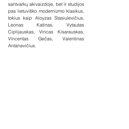
santvarkų akivaizdoje, bet ir studijos 
pas lietuviško modernizmo klasikus, 
tokius kaip Aloyzas Stasiulevičius, 
Leonas Katinas, Vytautas 
Ciplijauskas, Vincas Kisarauskas, 
Vincentas Gečas, Valentinas 
Antanavičius. 