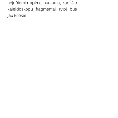
nejučiomis apima nuojauta, kad šie 
kaleidoskopų fragmentai rytoj bus 
jau kitokie.