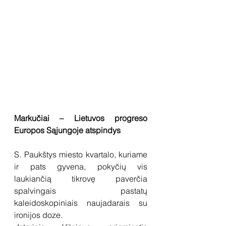
Markučiai – Lietuvos progreso 
Europos Sąjungoje atspindys
S. Paukštys miesto kvartalo, kuriame 
ir pats gyvena, pokyčių vis 
laukiančią tikrovę paverčia 
spalvingais pastatų 
kaleidoskopiniais naujadarais su 
ironijos doze.