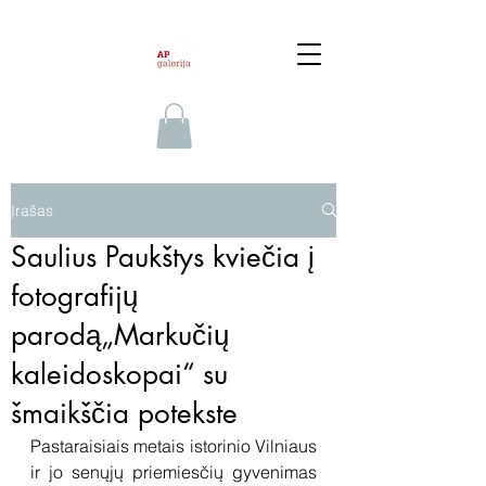
Įrašas
Saulius Paukštys kviečia į
fotografijų
parodą„Markučių
kaleidoskopai“ su
šmaikščia potekste
Pastaraisiais metais istorinio Vilniaus 
ir jo senųjų priemiesčių gyvenimas 