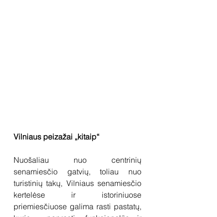
Vilniaus peizažai „kitaip“
Nuošaliau nuo centrinių 
senamiesčio gatvių, toliau nuo 
turistinių takų, Vilniaus senamiesčio 
kertelėse ir istoriniuose 
priemiesčiuose galima rasti pastatų, 