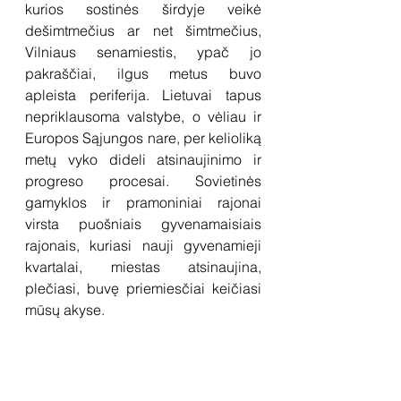
kurios sostinės širdyje veikė 
dešimtmečius ar net šimtmečius, 
Vilniaus senamiestis, ypač jo 
pakraščiai, ilgus metus buvo 
apleista periferija. Lietuvai tapus 
nepriklausoma valstybe, o vėliau ir 
Europos Sąjungos nare, per kelioliką 
metų vyko dideli atsinaujinimo ir 
progreso procesai. Sovietinės 
gamyklos ir pramoniniai rajonai 
virsta puošniais gyvenamaisiais 
rajonais, kuriasi nauji gyvenamieji 
kvartalai, miestas atsinaujina, 
plečiasi, buvę priemiesčiai keičiasi 
mūsų akyse.