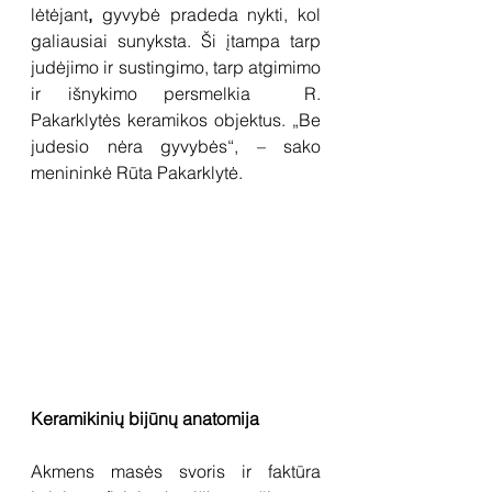
lėtėjant
, 
gyvybė pradeda nykti, kol 
galiausiai sunyksta. Ši įtampa tarp 
judėjimo ir sustingimo, tarp atgimimo 
ir išnykimo persmelkia  R. 
Pakarklytės keramikos objektus. „Be 
judesio nėra gyvybės“, – sako 
menininkė Rūta Pakarklytė.
Keramikinių bijūnų anatomija
Akmens masės svoris ir faktūra 