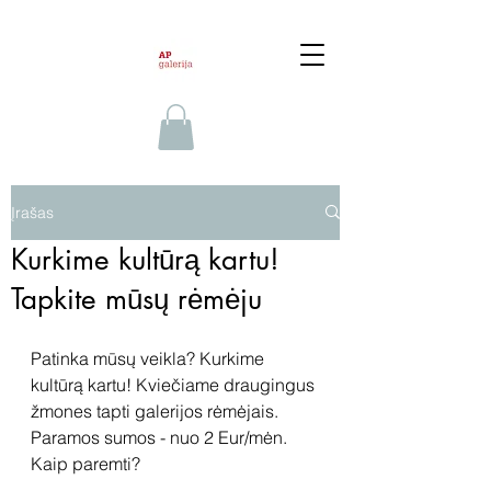
Įrašas
Kurkime kultūrą kartu!
Tapkite mūsų rėmėju
Patinka mūsų veikla? Kurkime 
kultūrą kartu! Kviečiame draugingus 
žmones tapti galerijos rėmėjais. 
Paramos sumos - nuo 2 Eur/mėn. 
Kaip paremti?