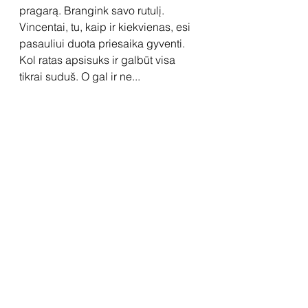
pragarą. Brangink savo rutulį. 
Vincentai, tu, kaip ir kiekvienas, esi 
pasauliui duota priesaika gyventi. 
Kol ratas apsisuks ir galbūt visa 
tikrai suduš. O gal ir ne...