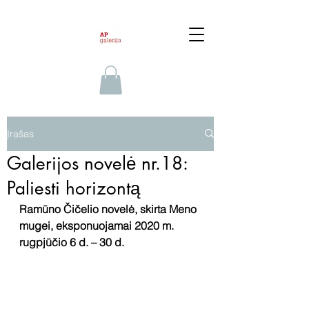
Įrašas
Galerijos novelė nr.18:
Paliesti horizontą
Ramūno Čičelio novelė, skirta Meno 
mugei, eksponuojamai 2020 m. 
rugpjūčio 6 d. – 30 d.