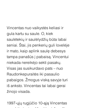
Vincentas nuo vaikystės keliasi ir 
gula kartu su saule. O, kiek 
saulėtekių ir saulėlydžių būta labai 
seniai. Štai, jis penkerių guli lovelėje 
ir mato, kaip aplink saulę debesys 
tampa panašūs į pabaisą. Vincentui 
niekada nereikėjo sekti pasakų. 
Visas jas susikurdavo pats – nuo 
Raudonkepuraitės iki pasaulio 
pabaigos. Žmogus viską savyje turi 
iš anksto. Vincentas tai labai gerai 
žinojo visada.
1997-ųjų rugjūčio 10-ąją Vincentas 