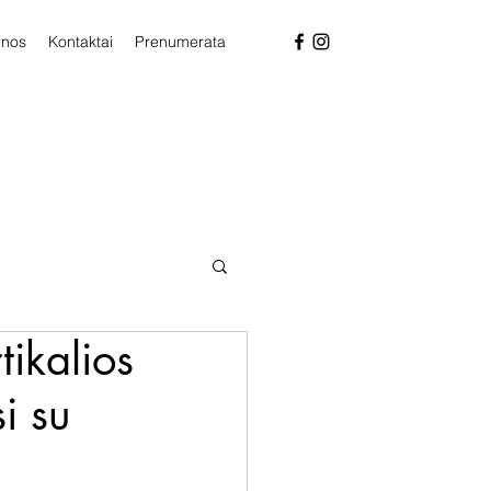
enos
Kontaktai
Prenumerata
tikalios
i su