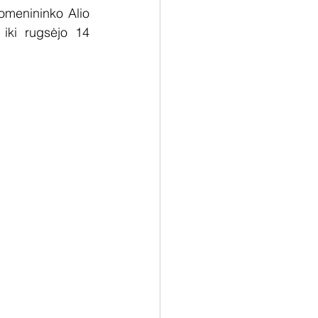
omenininko Alio 
ki rugsėjo 14 