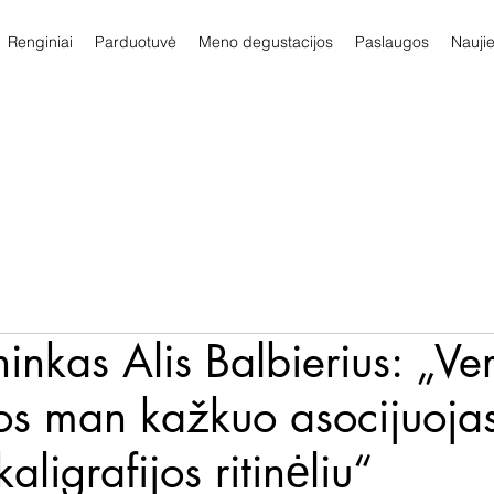
Renginiai
Parduotuvė
Meno degustacijos
Paslaugos
Nauji
inkas Alis Balbierius: „Ver
s man kažkuo asocijuojas
kaligrafijos ritinėliu“