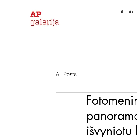
Titulinis
All Posts
Fotomenin
panoramo
išvyniotu 