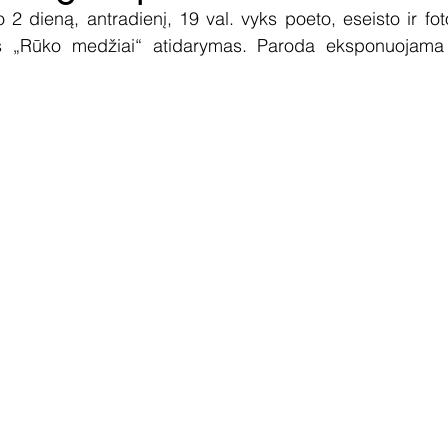
o 2 dieną, antradienį, 19 val. vyks poeto, eseisto ir fot
s „Rūko medžiai“ atidarymas. Paroda eksponuojama i