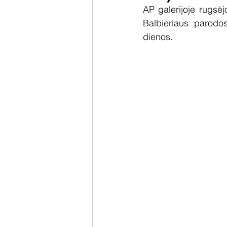
AP galerijoje rugsėj
Balbieriaus parodo
dienos. 