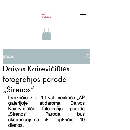
Įrašas
Daivos Kairevičiūtės
fotografijos paroda
„Sirenos“
Lapkričio 7 d. 19 val. sostinės „AP 
galerijoje“ atidaroma Daivos 
Kairevičiūtės fotografijų paroda 
„Sirenos“. Paroda bus 
eksponuojama iki lapkričio 19 
dienos.