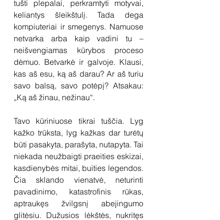
tušti plepalai, perkramtyti motyvai, 
keliantys šleikštulį. Tada dega 
kompiuteriai ir smegenys. Namuose 
netvarka arba kaip vadini tu – 
neišvengiamas kūrybos proceso 
dėmuo. Betvarkė ir galvoje. Klausi, 
kas aš esu, ką aš darau? Ar aš turiu 
savo balsą, savo potėpį? Atsakau: 
„Ką aš žinau, nežinau“.
Tavo kūriniuose tikrai tuščia. Lyg 
kažko trūksta, lyg kažkas dar turėtų 
būti pasakyta, parašyta, nutapyta. Tai 
niekada neužbaigti praeities eskizai, 
kasdienybės mitai, buities legendos. 
Čia sklando vienatvė, neturinti 
pavadinimo, katastrofinis rūkas, 
aptraukęs žvilgsnį abejingumo 
glitėsiu. Dužusios lėkštės, nukritęs 