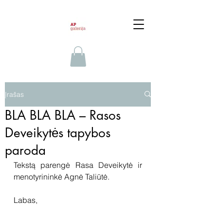
Įrašas
BLA BLA BLA – Rasos
Deveikytės tapybos
paroda
Tekstą parengė Rasa Deveikytė ir 
menotyrininkė Agnė Taliūtė.
Labas,