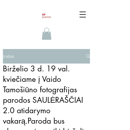
Įrašas
Birželio 3 d. 19 val.
kviečiame į Vaido
Tamošiūno fotografijas
parodos SAULĖRAŠČIAI
2.0 atidarymo
vakarą.Paroda bus