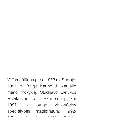
V. Tamošiūnas gimė 1973 m. Sedoje. 
1991 m. Baigė Kauno J. Naujalio 
meno mokyklą. Studijavo Lietuvos 
Muzikos ir Teatro Akademijoje, kur 
1997 m. baigė violončelės 
specialybės magistratūrą. 1992-