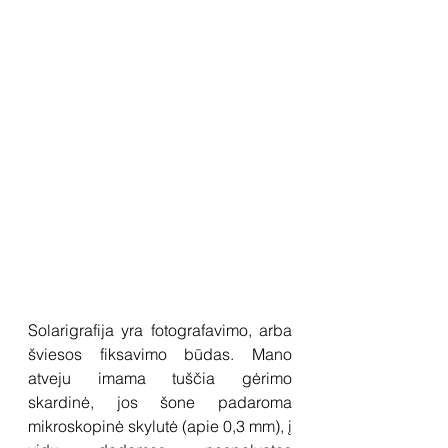
Solarigrafija yra fotografavimo, arba 
šviesos fiksavimo būdas. Mano 
atveju imama tuščia gėrimo 
skardinė, jos šone padaroma 
mikroskopinė skylutė (apie 0,3 mm), į 