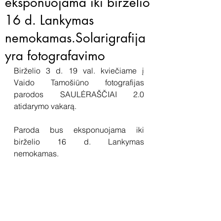
eksponuojama iki birželio
16 d. Lankymas
nemokamas.Solarigrafija
yra fotografavimo
Birželio 3 d. 19 val. kviečiame į 
Vaido Tamošiūno fotografijas 
parodos SAULĖRAŠČIAI 2.0 
atidarymo vakarą.
Paroda bus eksponuojama iki 
birželio 16 d. Lankymas 
nemokamas.