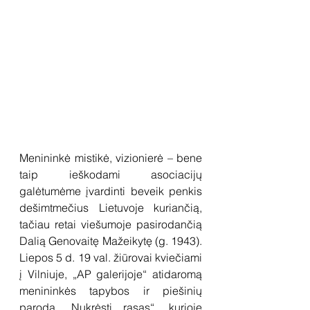
Menininkė mistikė, vizionierė – bene 
taip ieškodami asociacijų 
galėtumėme įvardinti beveik penkis 
dešimtmečius Lietuvoje kuriančią, 
tačiau retai viešumoje pasirodančią 
Dalią Genovaitę Mažeikytę (g. 1943). 
Liepos 5 d. 19 val. žiūrovai kviečiami 
į Vilniuje, „AP galerijoje“ atidaromą 
menininkės tapybos ir piešinių 
parodą „Nukrėsti rasas“, kurioje 