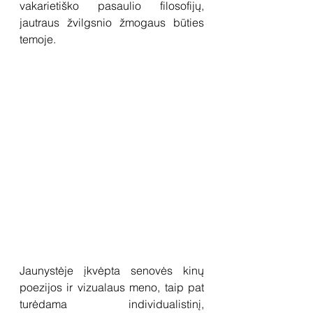
vakarietiško pasaulio filosofijų, 
jautraus žvilgsnio žmogaus būties 
temoje. 
Jaunystėje įkvėpta senovės kinų 
poezijos ir vizualaus meno, taip pat 
turėdama individualistinį, 