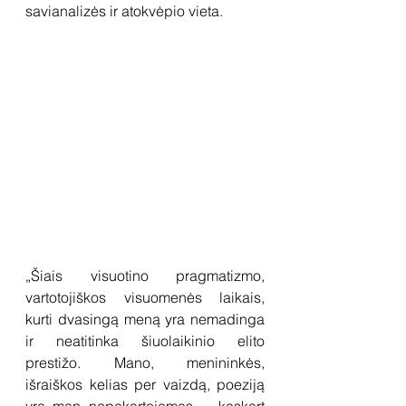
savianalizės ir atokvėpio vieta. 
„Šiais visuotino pragmatizmo, 
vartotojiškos visuomenės laikais, 
kurti dvasingą meną yra nemadinga 
ir neatitinka šiuolaikinio elito 
prestižo. Mano, menininkės, 
išraiškos kelias per vaizdą, poeziją 