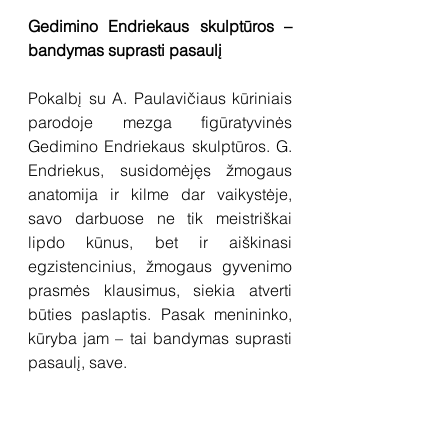
Gedimino Endriekaus skulptūros – 
bandymas suprasti pasaulį 
Pokalbį su A. Paulavičiaus kūriniais 
parodoje mezga figūratyvinės 
Gedimino Endriekaus skulptūros. G. 
Endriekus, susidomėjęs žmogaus 
anatomija ir kilme dar vaikystėje, 
savo darbuose ne tik meistriškai 
lipdo kūnus, bet ir aiškinasi 
egzistencinius, žmogaus gyvenimo 
prasmės klausimus, siekia atverti 
būties paslaptis. Pasak menininko, 
kūryba jam – tai bandymas suprasti 
pasaulį, save.