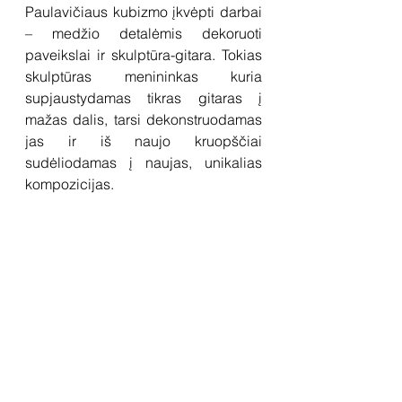
Paulavičiaus kubizmo įkvėpti darbai 
– medžio detalėmis dekoruoti 
paveikslai ir skulptūra-gitara. Tokias 
skulptūras menininkas kuria 
supjaustydamas tikras gitaras į 
mažas dalis, tarsi dekonstruodamas 
jas ir iš naujo kruopščiai 
sudėliodamas į naujas, unikalias 
kompozicijas.