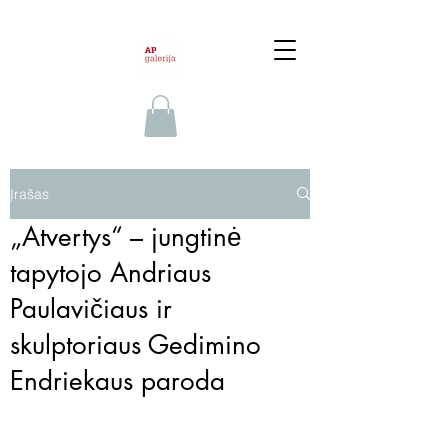
Įrašas
„Atvertys“ – jungtinė
tapytojo Andriaus
Paulavičiaus ir
skulptoriaus Gedimino
Endriekaus paroda