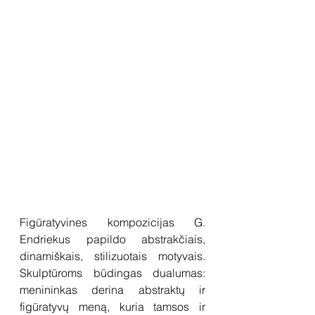
Figūratyvines kompozicijas G. 
Endriekus papildo abstrakčiais, 
dinamiškais, stilizuotais motyvais. 
Skulptūroms būdingas dualumas: 
menininkas derina abstraktų ir 
figūratyvų meną, kuria tamsos ir 