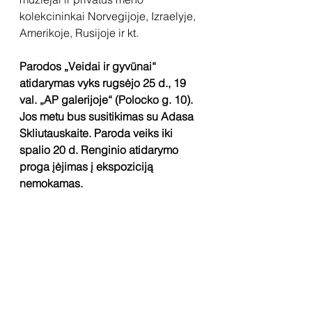
kolekcininkai Norvegijoje, Izraelyje, 
Amerikoje, Rusijoje ir kt.
Parodos „Veidai ir gyvūnai“ 
atidarymas vyks rugsėjo 25 d., 19 
val. „AP galerijoje“ (Polocko g. 10). 
Jos metu bus susitikimas su Adasa 
Skliutauskaite. Paroda veiks iki 
spalio 20 d. Renginio atidarymo 
proga įėjimas į ekspoziciją 
nemokamas.