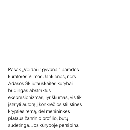
Pasak „Veidai ir gyvūnai“ parodos 
kuratorės Vilmos Jankienės, nors 
Adasos Skliutauskaitės kūrybai 
būdingas abstraktus 
ekspresionizmas, lyriškumas, vis tik 
įstatyti autorę į konkrečios stilistinės 
krypties rėmą, dėl menininkės 
plataus žanrinio profilio, būtų 
sudėtinga. Jos kūryboje persipina 