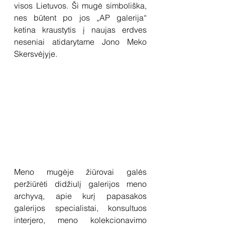
visos Lietuvos. Ši mugė simboliška, 
nes būtent po jos „AP galerija“ 
ketina kraustytis į naujas erdves 
neseniai atidarytame Jono Meko 
Skersvėjyje.  
Meno mugėje žiūrovai galės 
peržiūrėti didžiulį galerijos meno 
archyvą, apie kurį papasakos 
galerijos specialistai, konsultuos 
interjero, meno kolekcionavimo 