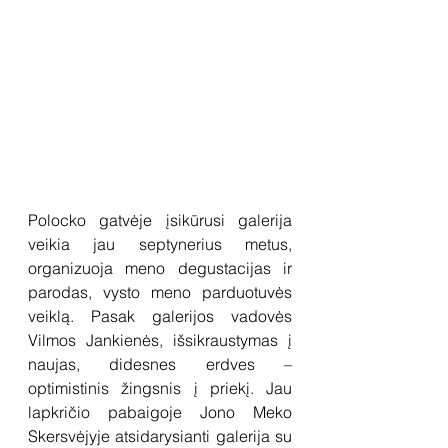
Polocko gatvėje įsikūrusi galerija 
veikia jau septynerius metus, 
organizuoja meno degustacijas ir 
parodas, vysto meno parduotuvės 
veiklą. Pasak galerijos vadovės 
Vilmos Jankienės, išsikraustymas į 
naujas, didesnes erdves – 
optimistinis žingsnis į priekį. Jau 
lapkričio pabaigoje Jono Meko 
Skersvėjyje atsidarysianti galerija su 