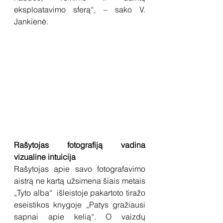
eksploatavimo sferą“, – sako V. 
Jankienė.
Rašytojas fotografiją vadina 
vizualine intuicija
Rašytojas apie savo fotografavimo 
aistrą ne kartą užsimena šiais metais 
„Tyto alba“  išleistoje pakartoto tiražo 
eseistikos knygoje „Patys gražiausi 
sapnai apie kelią“. O vaizdų 