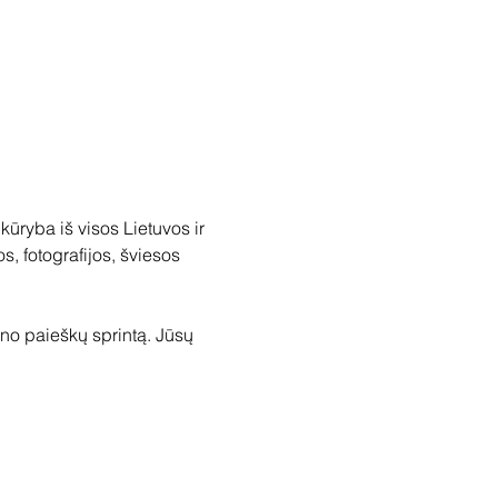
ūryba iš visos Lietuvos ir 
s, fotografijos, šviesos 
eno paieškų sprintą. Jūsų 