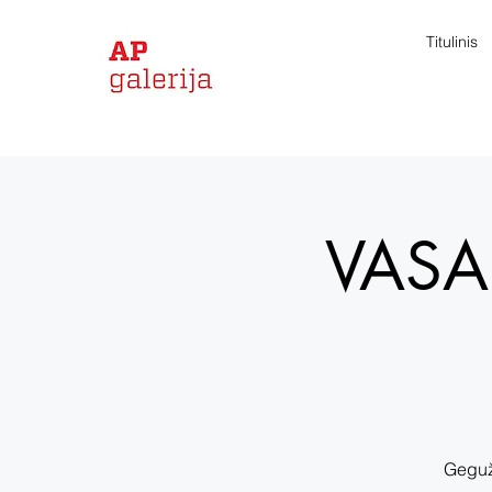
Titulinis
VASA
Gegužė