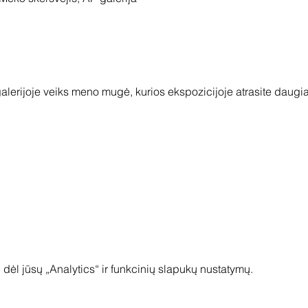
alerijoje veiks meno mugė, kurios ekspozicijoje atrasite daugiau
dėl jūsų „Analytics“ ir funkcinių slapukų nustatymų.