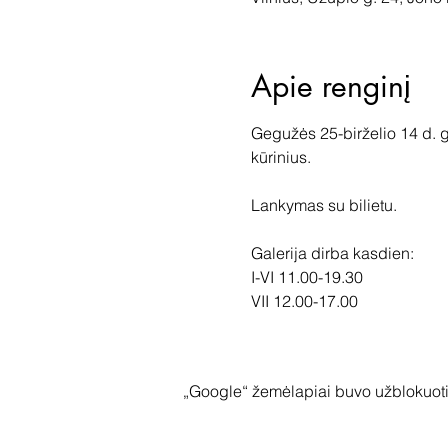
Apie renginį
Gegužės 25-birželio 14 d. g
kūrinius.
Lankymas su bilietu.
Galerija dirba kasdien:
I-VI 11.00-19.30
VII 12.00-17.00
„Google“ žemėlapiai buvo užblokuoti 