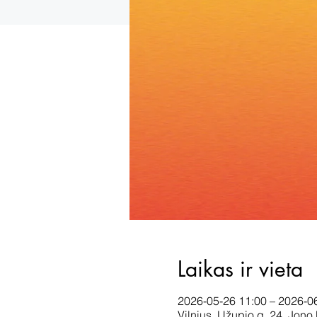
Laikas ir vieta
2026-05-26 11:00 – 2026-0
Vilnius, Užupio g. 24, Jono