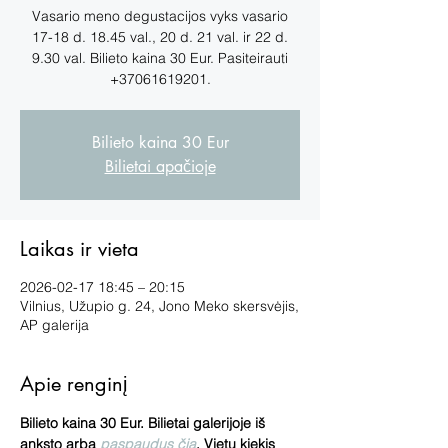
Vasario meno degustacijos vyks vasario
17-18 d. 18.45 val., 20 d. 21 val. ir 22 d.
9.30 val. Bilieto kaina 30 Eur. Pasiteirauti
+37061619201.
Bilieto kaina 30 Eur
Bilietai apačioje
Laikas ir vieta
2026-02-17 18:45 – 20:15
Vilnius, Užupio g. 24, Jono Meko skersvėjis,
AP galerija
Apie renginį
Bilieto kaina 30 Eur. Bilietai galerijoje iš 
anksto arba 
paspaudus čia
. Vietų kiekis 