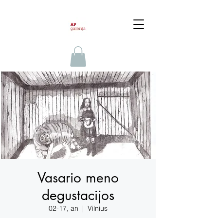
Vasario meno
degustacijos
02-17, an
  |  
Vilnius