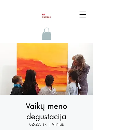
Vaikų meno
degustacija
02-27, sk
  |  
Vilnius