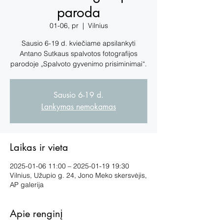
paroda
01-06, pr
  |  
Vilnius
Sausio 6-19 d. kviečiame apsilankyti
Antano Sutkaus spalvotos fotografijos
parodoje „Spalvoto gyvenimo prisiminimai“.
Sausio 6-19 d.
Lankymas nemokamas
Laikas ir vieta
2025-01-06 11:00 – 2025-01-19 19:30
Vilnius, Užupio g. 24, Jono Meko skersvėjis,
AP galerija
Apie renginį