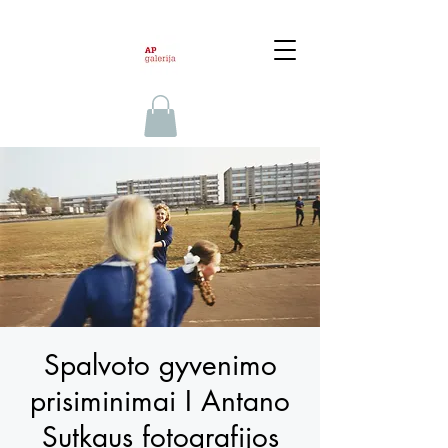
Spalvoto gyvenimo
prisiminimai I Antano
Sutkaus fotografijos