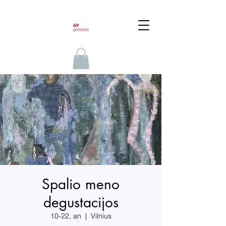
Spalio meno
degustacijos
10-22, an
  |  
Vilnius