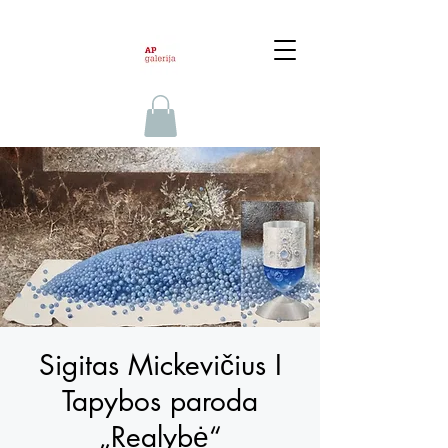
Sigitas Mickevičius I
Tapybos paroda
„Realybė“