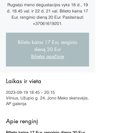
Rugsėjo meno degustacijos vyks 18 d., 19
d. 18.45 val. ir 22 d. 21 val. Bilieto kaina 17
Eur, renginio dieną 20 Eur. Pasiteirauti
+37061619201.
Bilieto kaina 17 Eur, renginio
dieną 20 Eur
Bilietai apačioje
Laikas ir vieta
2023-09-19 18:45 – 20:15
Vilnius, Užupio g. 24, Jono Meko skersvėjis,
AP galerija
Apie renginį
Bilieto kaina 17 Eur, renginio dieną 20 Eur. 