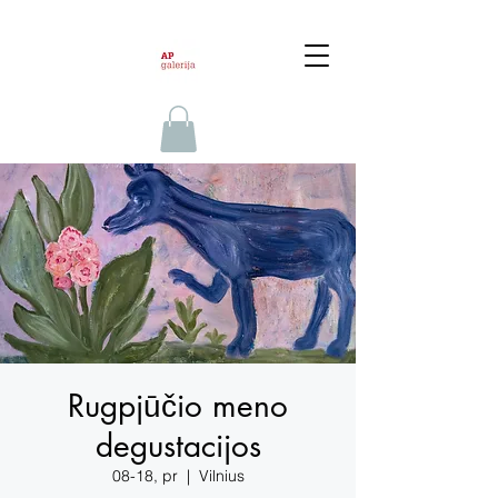
Rugpjūčio meno
degustacijos
08-18, pr
  |  
Vilnius