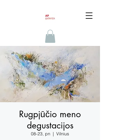
Rugpjūčio meno
degustacijos
08-23, pn
  |  
Vilnius