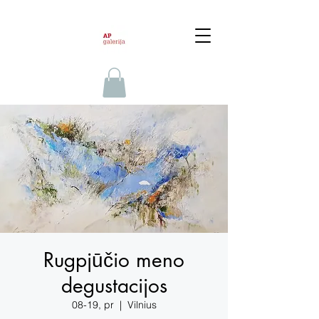
Rugpjūčio meno
degustacijos
08-19, pr
  |  
Vilnius