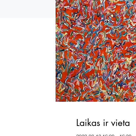
Laikas ir vieta