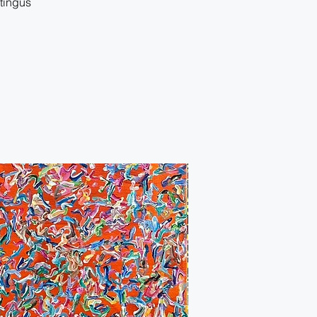
rtingus