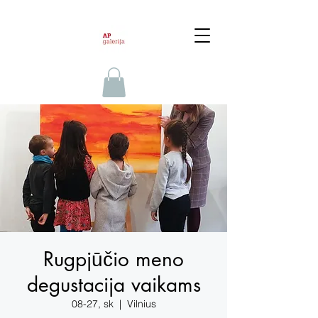
Rugpjūčio meno
degustacija vaikams
08-27, sk
  |  
Vilnius