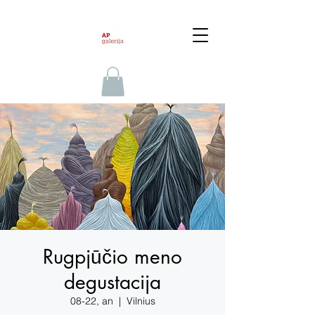
Rugpjūčio meno
degustacija
08-22, an
  |  
Vilnius