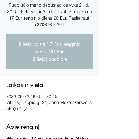
Rugpjūčio meno degustacijos vyks 21 d.,
22 d. 18.45 val. ir 25 d. 21 val. Bilieto kaina
17 Eur, renginio dieną 20 Eur. Pasiteirauti
+37061619201.
Bilieto kaina 17 Eur, renginio
dieną 20 Eur
Bilietai apačioje
Laikas ir vieta
2023-08-22 18:45 – 20:15
Vilnius, Užupio g. 24, Jono Meko skersvejis,
AP galerija
Apie renginį
Bilieto kaina 17 Eur, renginio dieną 20 Eur. 