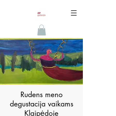
Rudens meno
degustacija vaikams
Klaipėdoje