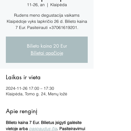
11-26, an
  |  
Klaipėda
Rudens meno degustacija vaikams
Klaipėdoje vyks lapkričio 26 d. Bilieto kaina
7 Eur. Pasiteirauti +37061619201.
Bilieto kaina 20 Eur
Bilietai apačioje
Laikas ir vieta
2024-11-26 17:00 – 17:30
Klaipėda, Tomo g. 24, Menų ložė
Apie renginį
Bilieto kaina 7 Eur. Bilietus įsigyti galėsite 
vietoje arba 
paspaudus čia
. Pasiteiravimui 