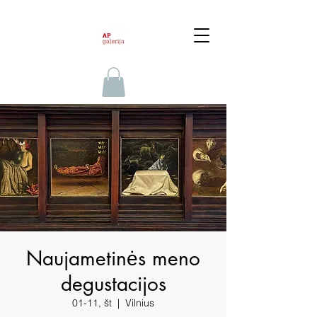
Naujametinės meno
degustacijos
01-11, št
  |  
Vilnius