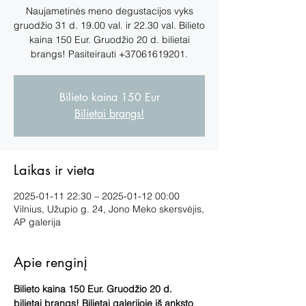
Naujametinės meno degustacijos vyks
gruodžio 31 d. 19.00 val. ir 22.30 val. Bilieto
kaina 150 Eur. Gruodžio 20 d. bilietai
brangs! Pasiteirauti +37061619201.
Bilieto kaina 150 Eur
Bilietai brangs!
Laikas ir vieta
2025-01-11 22:30 – 2025-01-12 00:00
Vilnius, Užupio g. 24, Jono Meko skersvėjis,
AP galerija
Apie renginį
Bilieto kaina 150 Eur. Gruodžio 20 d. 
bilietai brangs! Bilietai galerijoje iš anksto 