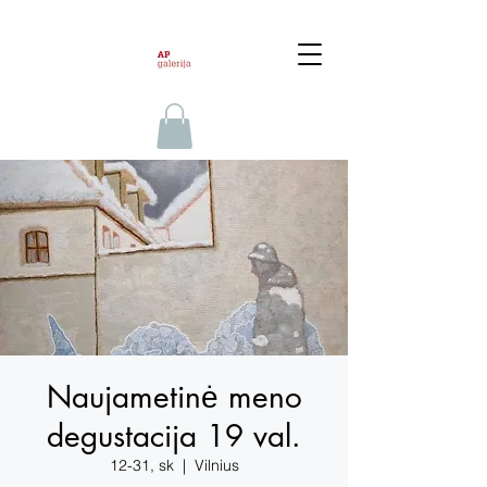
Naujametinė meno
degustacija 19 val.
12-31, sk
  |  
Vilnius