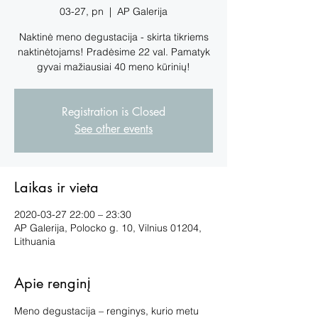
03-27, pn
  |  
AP Galerija
Naktinė meno degustacija - skirta tikriems
naktinėtojams! Pradėsime 22 val. Pamatyk
gyvai mažiausiai 40 meno kūrinių!
Registration is Closed
See other events
Laikas ir vieta
2020-03-27 22:00 – 23:30
AP Galerija, Polocko g. 10, Vilnius 01204,
Lithuania
Apie renginį
Meno degustacija – renginys, kurio metu 