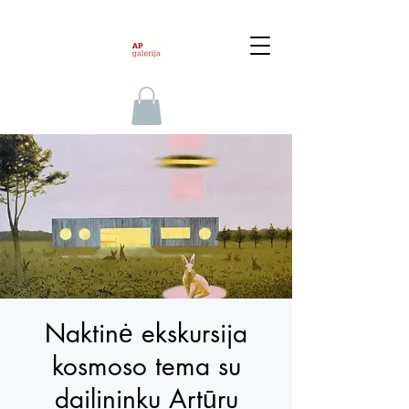
Naktinė ekskursija
kosmoso tema su
dailininku Artūru