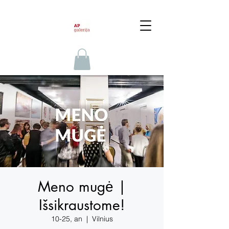
Meno mugė |
Išsikraustome!
10-25, an
  |  
Vilnius