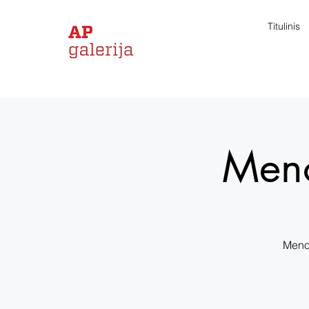
Titulinis
Meno
Meno 