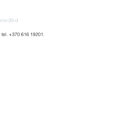
ucio-30-d
a tel. +370 616 19201.
