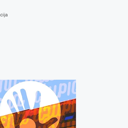
acija