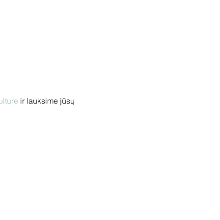
lture
 ir lauksime jūsų 