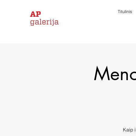
Titulinis
Meno
Kaip 